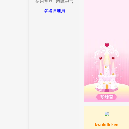
使用意見
故障報告
聯絡管理員
kwokdicken