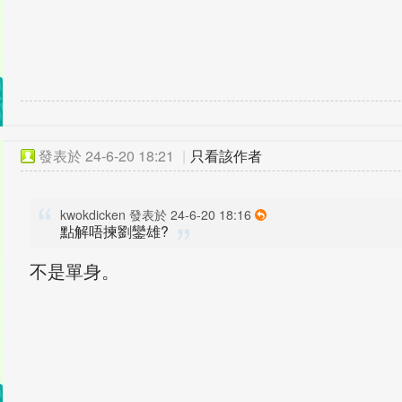
發表於
24-6-20 18:21
|
只看該作者
kwokdicken 發表於 24-6-20 18:16
點解唔揀劉鑾雄?
不是單身。