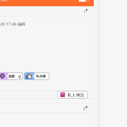
#
1
20 17:46 編輯
0
私人傳訊
#
2