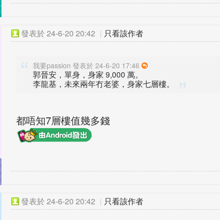
發表於
24-6-20 20:42
|
只看該作者
我要passion 發表於 24-6-20 17:46
郭晉安，單身，身家 9,000 萬。
李龍基，未來兩年冇老婆，身家七層樓。
都唔知7層樓值幾多錢
發表於
24-6-20 20:42
|
只看該作者