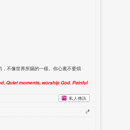
的，不像世界所賜的一樣。你心裏不要煩
d. Quiet moments, worship God. Painful
私人傳訊
#
4