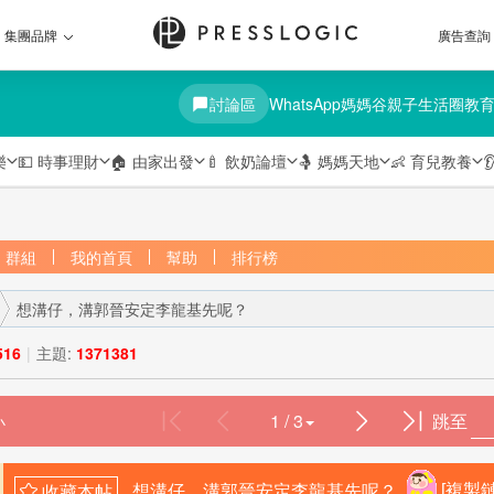
集團品牌
廣告查詢
討論區
WhatsApp媽媽谷
親子生活圈
教
樂
💵
時事理財
🏠
由家出發
🍼
飲奶論壇
🤱
媽媽天地
👶
育兒教養

群組
我的首頁
幫助
排行榜
想溝仔，溝郭晉安定李龍基先呢？
516
|
主題:
1371381
1 / 3
跳至
›
想溝仔，溝郭晉安定李龍基先呢？
[複製鏈