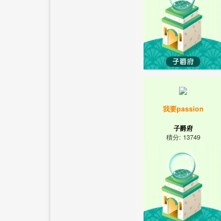
我要passion
子爵府
積分: 13749