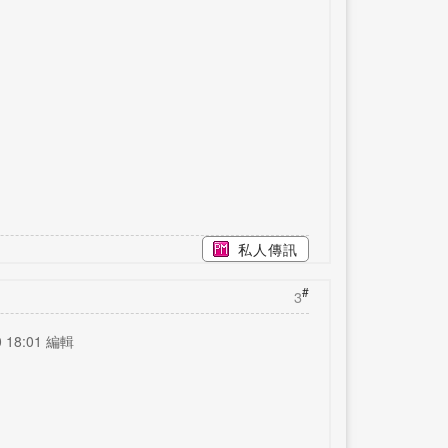
私人傳訊
#
3
 18:01 編輯