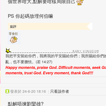
個世界咁大,點解要咁樣局限自己
PS 你起碼放埋何伯嘛
點評
零食狂
我把平安留給你們，我將我的平安賜給你們；我所賜給你們
亂，也不要膽怯。(若 14:27)
Happy moments, praise God. Difficult moments, seek Go
moments, trust God. Every moment, thank God!!!
發表於
24-6-20 18:16
|
只看該作者
點解唔揀劉鑾雄?