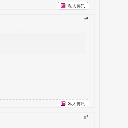
私人傳訊
#
7
私人傳訊
#
8