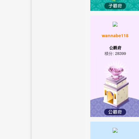
wannabe118
公爵府
積分: 28399