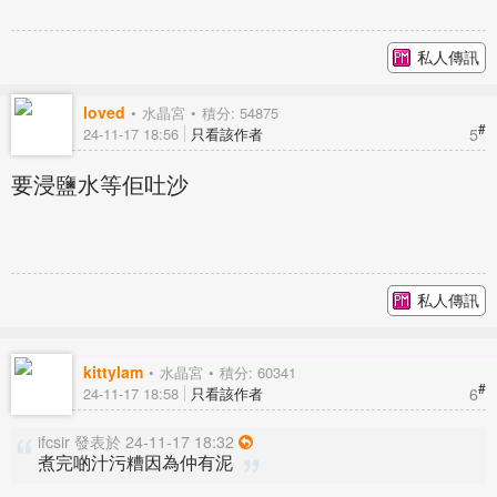
私人傳訊
loved
水晶宮
積分: 54875
#
5
24-11-17 18:56
只看該作者
要浸鹽水等佢吐沙
私人傳訊
kittylam
水晶宮
積分: 60341
#
6
24-11-17 18:58
只看該作者
ifcsir 發表於 24-11-17 18:32
煮完啲汁污糟因為仲有泥