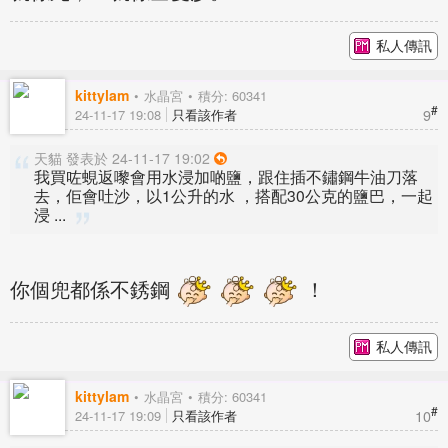
私人傳訊
kittylam
水晶宮
積分: 60341
#
9
24-11-17 19:08
只看該作者
天貓 發表於 24-11-17 19:02
我買咗蜆返嚟會用水浸加啲鹽，跟住插不鏽鋼牛油刀落
去，佢會吐沙，以1公升的水 ，搭配30公克的鹽巴，一起
浸 ...
你個兜都係不銹鋼
！
私人傳訊
kittylam
水晶宮
積分: 60341
#
10
24-11-17 19:09
只看該作者