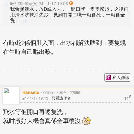
liy7239 發表於 24-11-17 19:06
我會煲滾水，放D蜆入去，一開口就一隻隻撈起，之後再
用清水洗乾淨先炒，見到冇開口嘅一就係死，一就係全
隻 ...
有時d沙係個肚入面，出水都解決唔到，要隻蜆
在生時自己嘔出黎。
私人傳訊
Hansma
侯爵府
積分: 22856
#
11
24-11-17 19:13
只看該作者
飛水等佢開口再逐隻洗，
就咁煮好大機會真係全軍覆沒