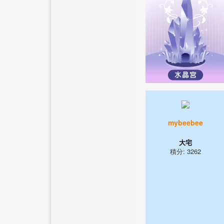
mybeebee
大宅
積分: 3262