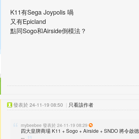
K11有Sega Joypolis 喎
又有Epicland
點同Sogo和Airside倒模法？
發表於
24-11-19 08:50
|
只看該作者
mybeebee 發表於 24-11-19 08:29
四大皇牌商場 K11 + Sogo + Airside + SN
...