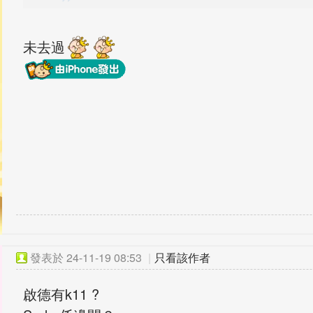
未去過
發表於
24-11-19 08:53
|
只看該作者
啟德有k11 ?