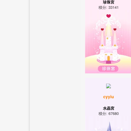
珍珠宮
積分: 33141
cyyiu
水晶宮
積分: 67680