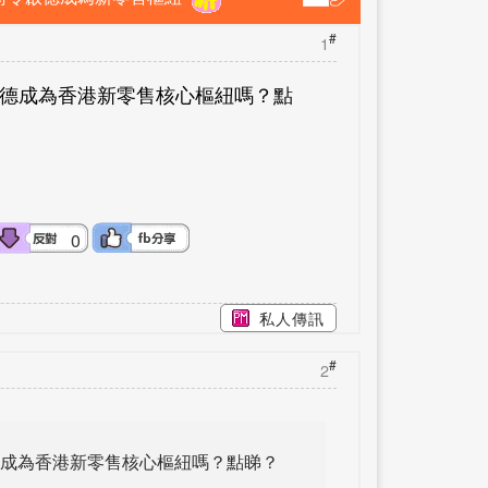
#
1
DO 將令啟德成為香港新零售核心樞紐嗎？
點
0
私人傳訊
#
2
DO 將令啟德成為香港新零售核心樞紐嗎？點睇？