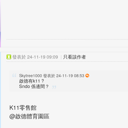
發表於
24-11-19 09:09
|
只看該作者
Skytree1000 發表於 24-11-19 08:53
啟德有k11 ?
Sndo 係邊間？
K11零售館
@啟德體育園區