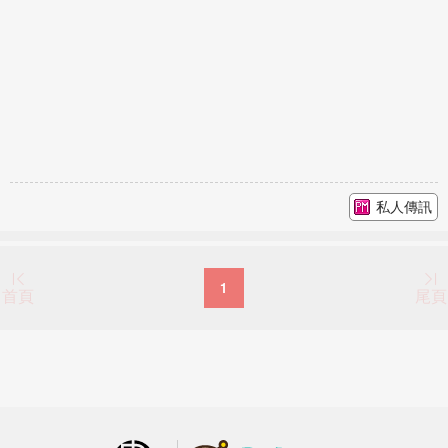
私人傳訊
1
首頁
尾頁