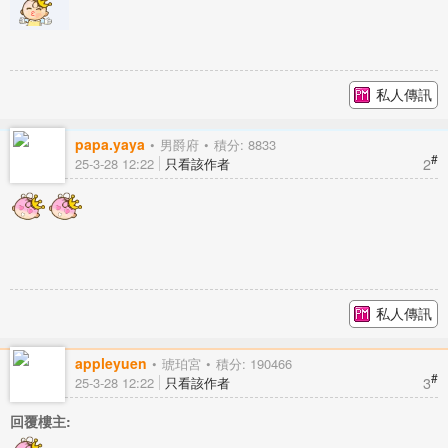
私人傳訊
papa.yaya
男爵府
積分: 8833
#
2
25-3-28 12:22
只看該作者
私人傳訊
appleyuen
琥珀宮
積分: 190466
#
3
25-3-28 12:22
只看該作者
回覆樓主: