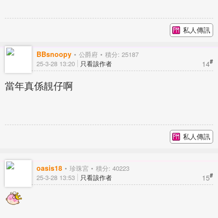
私人傳訊
BBsnoopy
公爵府
積分: 25187
#
14
25-3-28 13:20
只看該作者
當年真係靚仔啊
私人傳訊
oasis18
珍珠宮
積分: 40223
#
15
25-3-28 13:53
只看該作者