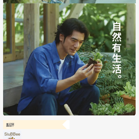
點評
SiuBBee