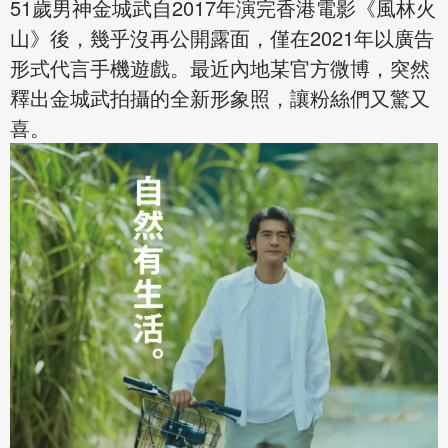
51歲男神金城武自2017年演完香港電影《風林火
山》後，幾乎沒再公開露面，僅在2021年以廣告
形式代言手機遊戲。最近內地某官方微博，突然
釋出金城武拍攝的全新形象照，讓粉絲們又驚又
喜。