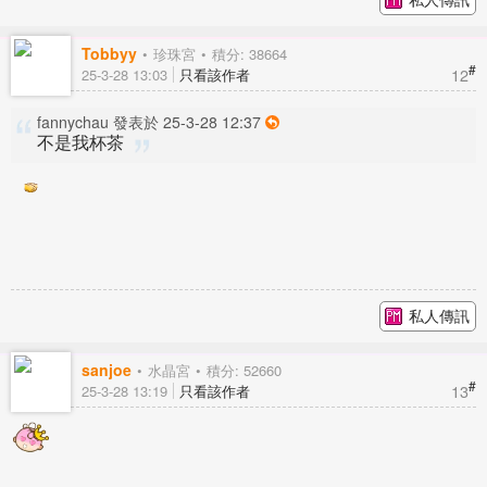
Tobbyy
珍珠宮
積分: 38664
#
12
25-3-28 13:03
只看該作者
fannychau 發表於 25-3-28 12:37
不是我杯茶
私人傳訊
sanjoe
水晶宮
積分: 52660
#
13
25-3-28 13:19
只看該作者