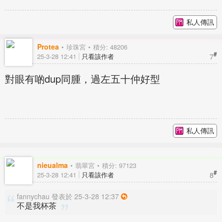
私人傳訊
Protea
珍珠宮
積分: 48206
#
7
25-3-28 12:41
只看該作者
對眼有啲dup同腫，過左五十仲好型
私人傳訊
nieualma
翡翠宮
積分: 97123
#
8
25-3-28 12:41
只看該作者
fannychau 發表於 25-3-28 12:37
不是我杯茶