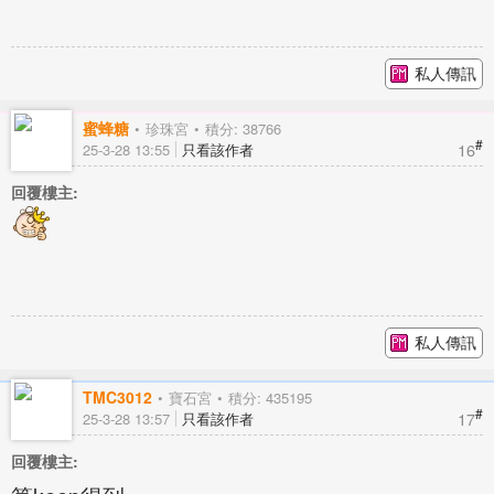
私人傳訊
蜜蜂糖
珍珠宮
積分: 38766
#
16
25-3-28 13:55
只看該作者
回覆樓主:
私人傳訊
TMC3012
寶石宮
積分: 435195
#
17
25-3-28 13:57
只看該作者
回覆樓主: