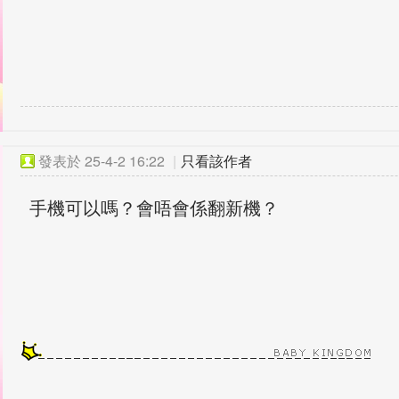
發表於
25-4-2 16:22
|
只看該作者
手機可以嗎？會唔會係翻新機？