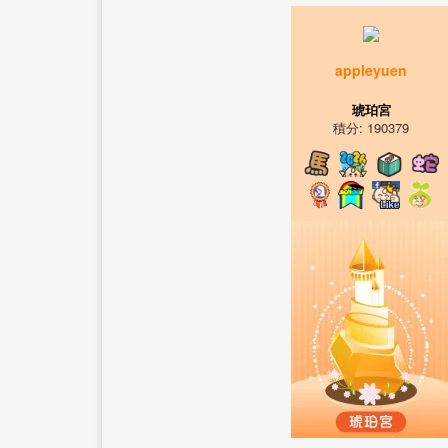
appleyuen
琥珀宮
積分: 190379