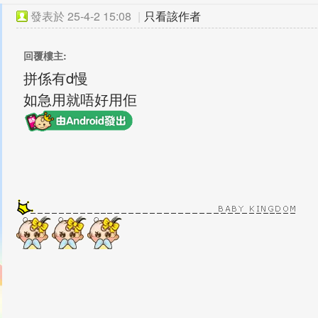
發表於
25-4-2 15:08
|
只看該作者
回覆樓主:
拼係有d慢
如急用就唔好用佢