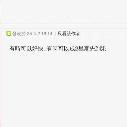
發表於
25-4-2 16:14
|
只看該作者
有時可以好快, 有時可以成2星期先到港