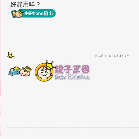
好趕用咩？