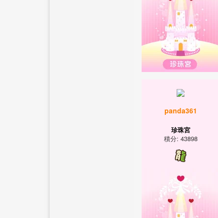
panda361
珍珠宮
積分: 43898