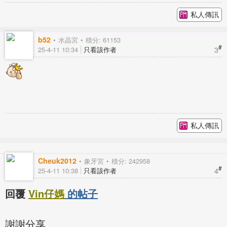
私人傳訊
b52
水晶宮
積分: 61153
#
3
25-4-11 10:34
只看該作者
私人傳訊
Cheuk2012
象牙宮
積分: 242958
#
4
25-4-11 10:38
只看該作者
回覆
Vin仔媽
的帖子
謝謝分享