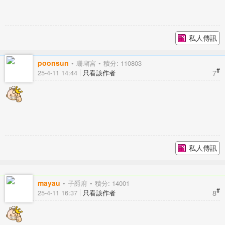
私人傳訊
poonsun
珊瑚宮
積分: 110803
#
7
25-4-11 14:44
只看該作者
私人傳訊
mayau
子爵府
積分: 14001
#
8
25-4-11 16:37
只看該作者