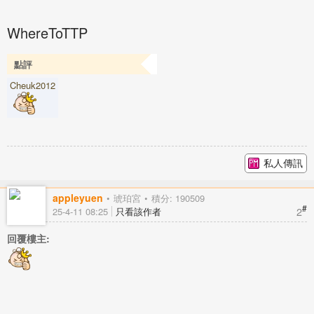
WhereToTTP
點評
Cheuk2012
私人傳訊
appleyuen
琥珀宮
積分: 190509
#
2
25-4-11 08:25
只看該作者
回覆樓主: