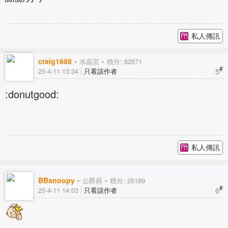
私人傳訊
craig1688
水晶宮
積分: 62571
#
5
25-4-11 13:34
只看該作者
:donutgood:
私人傳訊
BBsnoopy
公爵府
積分: 25189
#
6
25-4-11 14:03
只看該作者