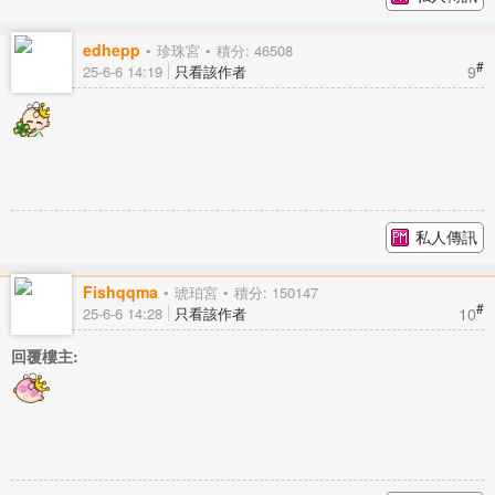
edhepp
珍珠宮
積分: 46508
#
9
25-6-6 14:19
只看該作者
私人傳訊
Fishqqma
琥珀宮
積分: 150147
#
10
25-6-6 14:28
只看該作者
回覆樓主: