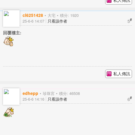
cl6251428
大宅
積分: 1920
#
5
25-6-6 14:07
只看該作者
回覆樓主:
私人傳訊
edhepp
珍珠宮
積分: 46508
#
6
25-6-6 14:16
只看該作者