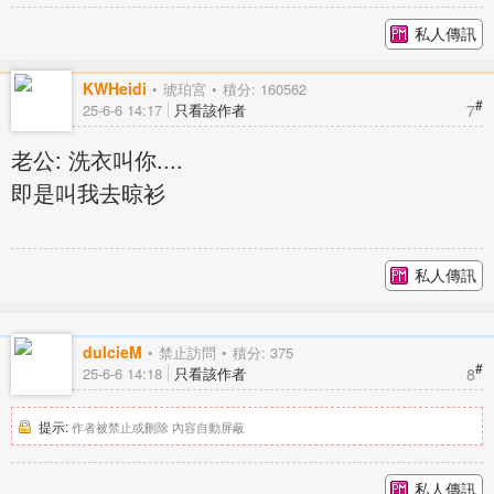
私人傳訊
KWHeidi
琥珀宮
積分: 160562
#
7
25-6-6 14:17
只看該作者
老公: 洗衣叫你....
即是叫我去晾衫
私人傳訊
dulcieM
禁止訪問
積分: 375
#
8
25-6-6 14:18
只看該作者
提示:
作者被禁止或刪除 內容自動屏蔽
私人傳訊