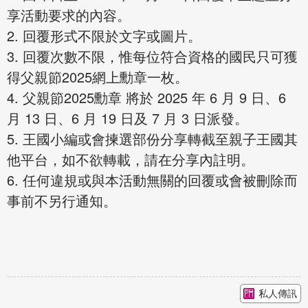
享活動要求的內容。
2. 回覆形式不限於文字或圖片。
3. 回覆次數不限，惟每位符合資格的國民只可獲
得父親節2025網上勳章一枚。
4. 父親節2025勳章 將於 2025 年 6 月 9 日、6
月 13 日、6 月 19 日及 7 月 3 日派發。
5. 王國小編或會揀選部份分享轉截至親子王國其
他平台，如不欲轉載，請在分享內註明。
6. 任何違規或與本活動無關的回覆或會被刪除而
事前不另行通知。
私人傳訊