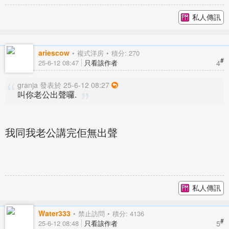
私人傳訊
ariescow
複式洋房
積分: 270
#
4
25-6-12 08:47
只看該作者
granja 發表於 25-6-12 08:27
叫你老公出聲囉.
我同我老公講完佢無出聲
私人傳訊
Water333
禁止訪問
積分: 4136
#
5
25-6-12 08:48
只看該作者