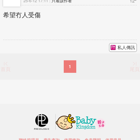
12
25-6-12 17:11
只看該作者
希望冇人受傷
私人傳訊
1
首頁
尾頁
聯絡管理員
廣告查詢
使用條款
免責聲明
使用意見