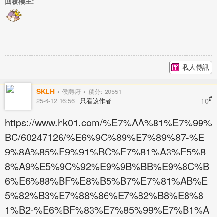
回覆樓主:
私人傳訊
SKLH
侯爵府
積分: 20551
#
10
25-6-12 16:56
只看該作者
https://www.hk01.com/%E7%AA%81%E7%99%
BC/60247126/%E6%9C%89%E7%89%87-%E
9%8A%85%E9%91%BC%E7%81%A3%E5%8
8%A9%E5%9C%92%E9%9B%BB%E9%8C%B
6%E6%88%BF%E8%B5%B7%E7%81%AB%E
5%82%B3%E7%88%86%E7%82%B8%E8%8
1%B2-%E6%BF%83%E7%85%99%E7%B1%A