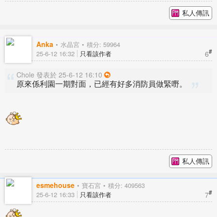
私人傳訊
Anka
水晶宮
積分: 59964
#
6
25-6-12 16:32
只看該作者
Chole 發表於 25-6-12 16:10
原來係利園一期對面，已經有好多消防員做緊嘢。
私人傳訊
esmehouse
寶石宮
積分: 409563
#
7
25-6-12 16:33
只看該作者