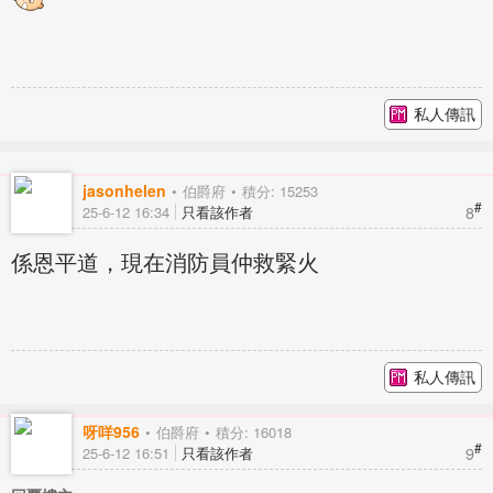
私人傳訊
jasonhelen
伯爵府
積分: 15253
#
8
25-6-12 16:34
只看該作者
係恩平道，現在消防員仲救緊火
私人傳訊
呀咩956
伯爵府
積分: 16018
#
9
25-6-12 16:51
只看該作者