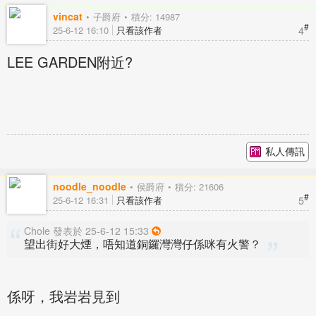
vincat
子爵府
積分: 14987
#
4
25-6-12 16:10
只看該作者
LEE GARDEN附近?
私人傳訊
noodle_noodle
侯爵府
積分: 21606
#
5
25-6-12 16:31
只看該作者
Chole 發表於 25-6-12 15:33
望出街好大煙，唔知道銅鑼灣灣仔係咪有火警？
係呀，我岩岩見到