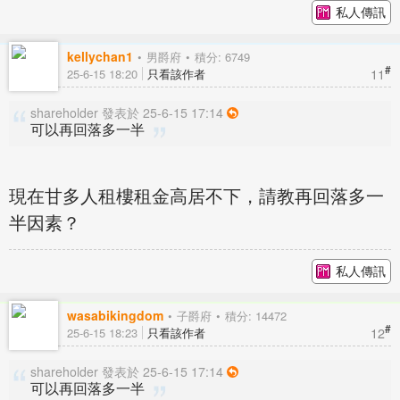
私人傳訊
kellychan1
男爵府
積分: 6749
#
11
25-6-15 18:20
只看該作者
shareholder 發表於 25-6-15 17:14
可以再回落多一半
現在甘多人租樓租金高居不下，請教再回落多一
半因素？
私人傳訊
wasabikingdom
子爵府
積分: 14472
#
12
25-6-15 18:23
只看該作者
shareholder 發表於 25-6-15 17:14
可以再回落多一半