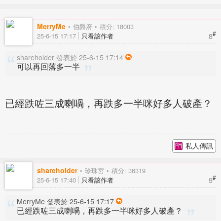
MerryMe
伯爵府
積分: 18003
#
8
25-6-15 17:17
只看該作者
shareholder 發表於 25-6-15 17:14
可以再回落多一半
已經跌咗三成喇喎，再跌多一半咪好多人破產？
私人傳訊
shareholder
珍珠宮
積分: 36319
#
9
25-6-15 17:40
只看該作者
MerryMe 發表於 25-6-15 17:17
已經跌咗三成喇喎，再跌多一半咪好多人破產？