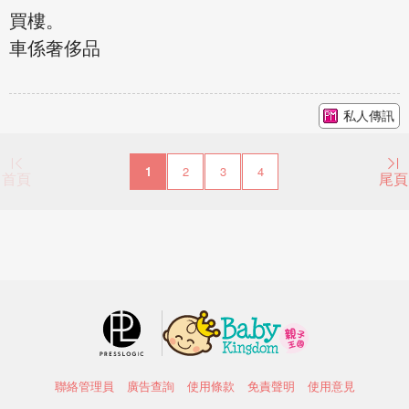
買樓。
車係奢侈品
私人傳訊
1
2
3
4
首頁
尾頁
聯絡管理員
廣告查詢
使用條款
免責聲明
使用意見