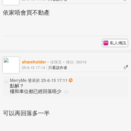
依家唔會買不動產
私人傳訊
shareholder
珍珠宮
積分: 36319
#
6
25-6-15 17:14
只看該作者
MerryMe 發表於 25-6-15 17:11
點解？
樓和車位都已經回落唔少
可以再回落多一半