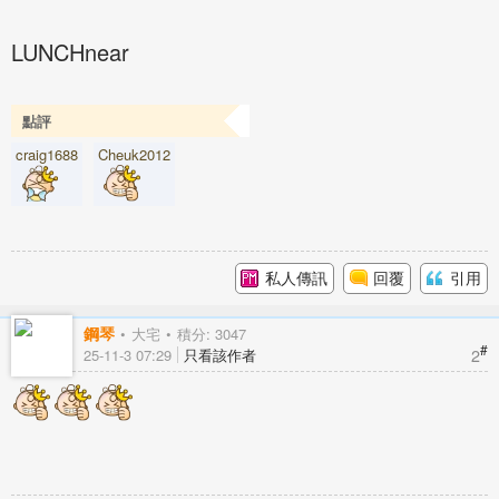
LUNCHnear
點評
craig1688
Cheuk2012
私人傳訊
回覆
引用
鋼琴
大宅
積分: 3047
#
2
25-11-3 07:29
只看該作者