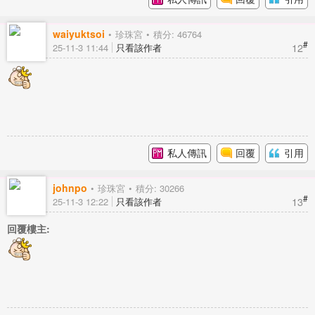
waiyuktsoi
珍珠宮
積分: 46764
#
12
25-11-3 11:44
只看該作者
私人傳訊
回覆
引用
johnpo
珍珠宮
積分: 30266
#
13
25-11-3 12:22
只看該作者
回覆樓主: