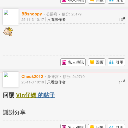
BBsnoopy
公爵府
積分: 25179
#
10
25-11-3 10:17
只看該作者
私人傳訊
回覆
引用
Cheuk2012
象牙宮
積分: 242710
#
11
25-11-3 10:19
只看該作者
回覆
Vin仔媽
的帖子
謝謝分享
私人傳訊
回覆
引用