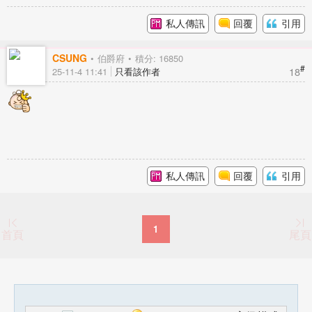
私人傳訊
回覆
引用
CSUNG
伯爵府
積分: 16850
#
18
25-11-4 11:41
只看該作者
私人傳訊
回覆
引用
1
首頁
尾頁