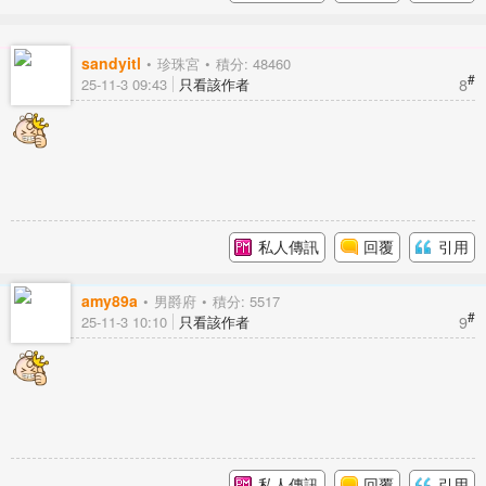
sandyitl
珍珠宮
積分: 48460
#
8
25-11-3 09:43
只看該作者
私人傳訊
回覆
引用
amy89a
男爵府
積分: 5517
#
9
25-11-3 10:10
只看該作者
私人傳訊
回覆
引用