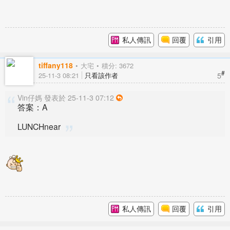
私人傳訊
回覆
引用
tiffany118
大宅
積分: 3672
#
5
25-11-3 08:21
只看該作者
Vin仔媽 發表於 25-11-3 07:12
答案：A
LUNCHnear
私人傳訊
回覆
引用