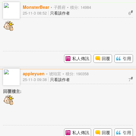
MonsterBear
子爵府
積分: 14984
#
6
25-11-3 08:52
只看該作者
私人傳訊
回覆
引用
appleyuen
琥珀宮
積分: 190358
#
7
25-11-3 09:38
只看該作者
回覆樓主:
私人傳訊
回覆
引用