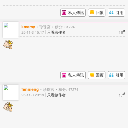
私人傳訊
回覆
引用
kmamy
珍珠宮
積分: 31724
#
16
25-11-3 15:17
只看該作者
私人傳訊
回覆
引用
fennieng
珍珠宮
積分: 47274
#
17
25-11-3 23:19
只看該作者