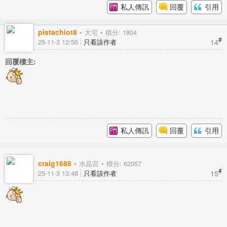
私人傳訊
回覆
引用
pistachiot8
大宅
積分: 1804
#
14
25-11-3 12:56
只看該作者
回覆樓主:
私人傳訊
回覆
引用
craig1688
水晶宮
積分: 62057
#
15
25-11-3 13:48
只看該作者