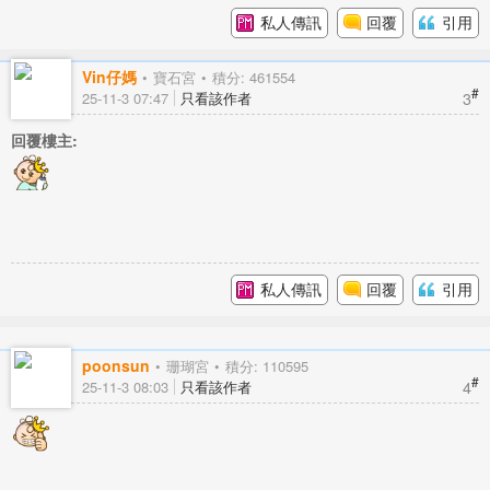
私人傳訊
回覆
引用
Vin仔媽
寶石宮
積分: 461554
#
3
25-11-3 07:47
只看該作者
回覆樓主:
私人傳訊
回覆
引用
poonsun
珊瑚宮
積分: 110595
#
4
25-11-3 08:03
只看該作者