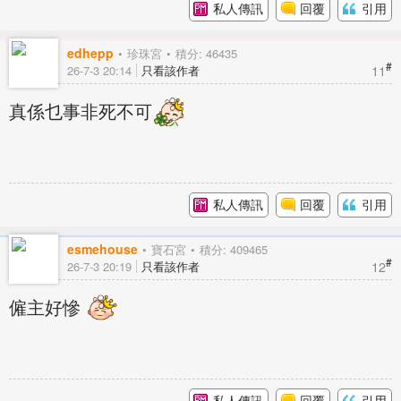
私人傳訊
回覆
引用
edhepp
珍珠宮
積分: 46435
#
11
26-7-3 20:14
只看該作者
真係乜事非死不可
私人傳訊
回覆
引用
esmehouse
寶石宮
積分: 409465
#
12
26-7-3 20:19
只看該作者
僱主好慘
私人傳訊
回覆
引用