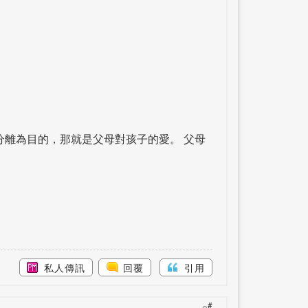
離為目的，那就是父母對孩子的愛。 父母
私人傳訊
回覆
引用
#