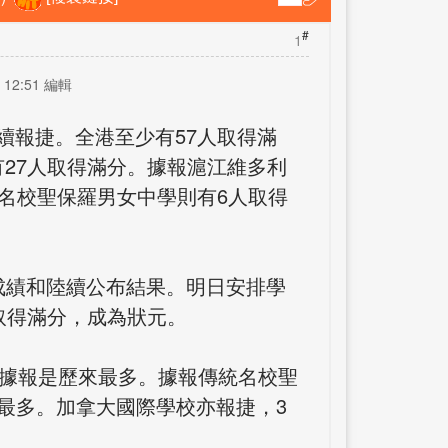
#
1
 12:51 編輯
續報捷。全港至少有57人取得滿
27人取得滿分。據報滬江維多利
統名校聖保羅男女中學則有6人取得
放成績和陸續公布結果。明日安排學
取得滿分，成為狀元。
，據報是歷來最多。據報傳統名校聖
最多。加拿大國際學校亦報捷，3