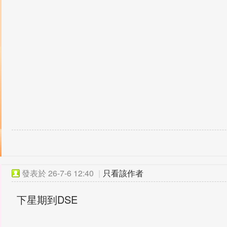
發表於
26-7-6 12:40
|
只看該作者
下星期到DSE