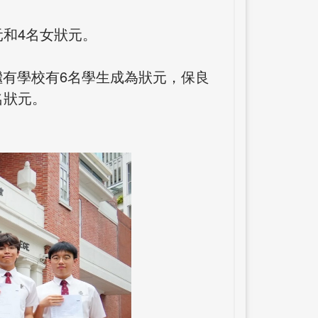
和4名女狀元。
繼有學校有6名學生成為狀元，保良
名狀元。