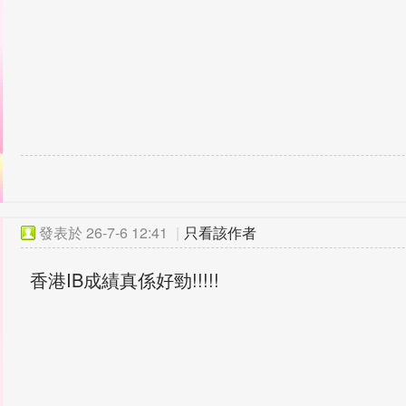
發表於
26-7-6 12:41
|
只看該作者
香港IB成績真係好勁!!!!!