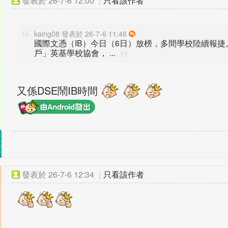
發表於
26-7-6 12:00
|
只看該作者
kaing08 發表於 26-7-6 11:46
國際文憑（IB）今日（6日）放榜，多間學校陸續報捷
戶」英基學校協會， ...
又係DSE鬧IB時間
發表於
26-7-6 12:34
|
只看該作者