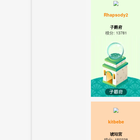
Rhapsody2
子爵府
積分: 13781
kitbebe
琥珀宮
積分: 150338