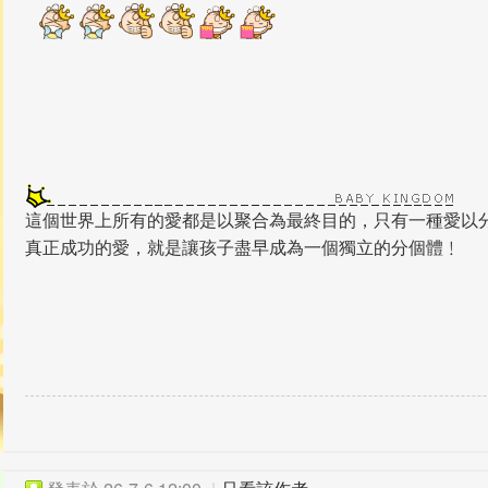
這個世界上所有的愛都是以聚合為最終目的，只有一種愛以分
真正成功的愛，就是讓孩子盡早成為一個獨立的分個體﹗