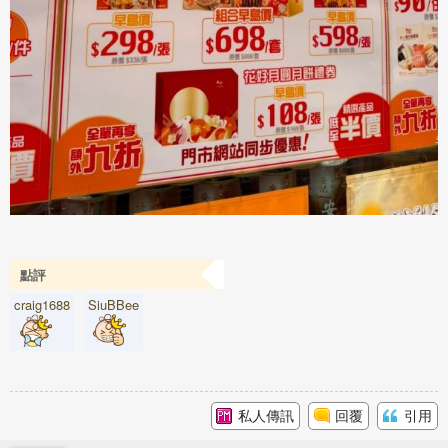
點評
craig1688
SiuBBee
私人傳訊
回覆
引用