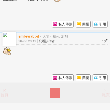
私人傳訊
回覆
引用
smileyrabbit
大宅
積分: 2178
#
10
26-7-8 23:19
只看該作者
私人傳訊
回覆
引用
1
首頁
尾頁