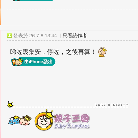
發表於
26-7-8 13:44
|
只看該作者
睇咗幾集安，停咗，之後再算！