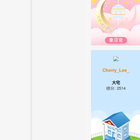
Cherry_Lee_
大宅
積分: 2514