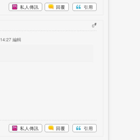
私人傳訊
回覆
引用
#
6
14:27 編輯
私人傳訊
回覆
引用