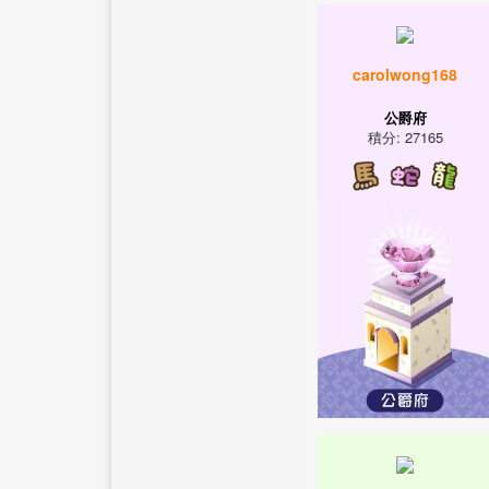
carolwong168
公爵府
積分: 27165