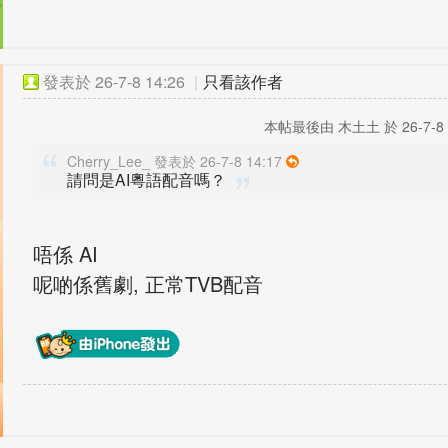
發表於
26-7-8 14:26
|
只看該作者
本帖最後由 木土土 於 26-7-8 
Cherry_Lee_ 發表於 26-7-8 14:17
請問是AI粵語配音嗎？
唔係 AI
呢啲係舊劇, 正常TVB配音