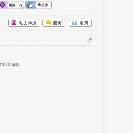
0
私人傳訊
回覆
引用
#
2
13:30 編輯